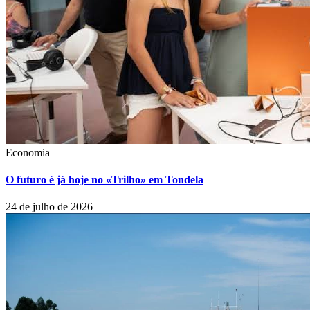
Economia
O futuro é já hoje no «Trilho» em Tondela
24 de julho de 2026