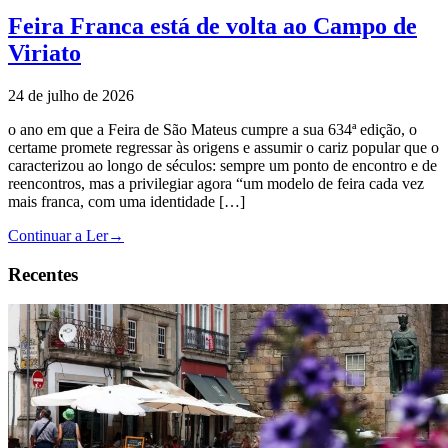
Feira Franca está de volta ao Campo de
Viriato
24 de julho de 2026
o ano em que a Feira de São Mateus cumpre a sua 634ª edição, o
certame promete regressar às origens e assumir o cariz popular que o
caracterizou ao longo de séculos: sempre um ponto de encontro e de
reencontros, mas a privilegiar agora “um modelo de feira cada vez
mais franca, com uma identidade […]
Continuar a Ler
→
Recentes