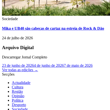
Sociedade
Mika e UB40 são cabeças de cartaz na estreia de Rock & Dão
24 de julho de 2026
Arquivo Digital
Descarregar Jornal Completo
23 de junho de 2026
4 de junho de 2026
7 de maio de 2026
Ver todas as edições
→
Secções
Actualidade
Cultura
Região
Opinião
Política
Desporto
Sociedade