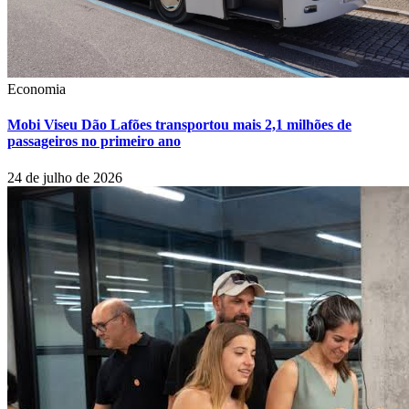
Economia
Mobi Viseu Dão Lafões transportou mais 2,1 milhões de
passageiros no primeiro ano
24 de julho de 2026