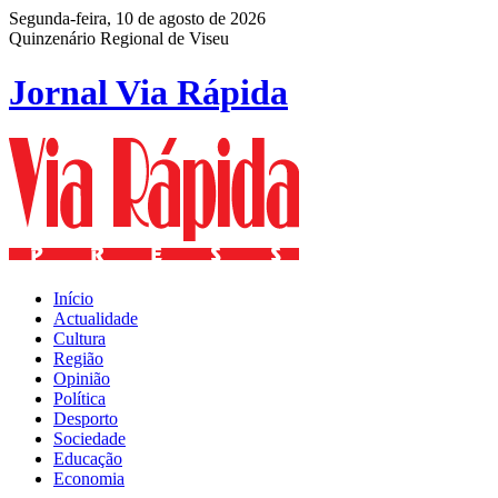
Segunda-feira, 10 de agosto de 2026
Quinzenário Regional de Viseu
Jornal Via Rápida
Início
Actualidade
Cultura
Região
Opinião
Política
Desporto
Sociedade
Educação
Economia