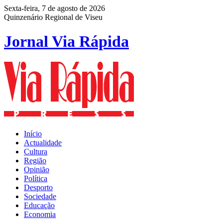
Sexta-feira, 7 de agosto de 2026
Quinzenário Regional de Viseu
Jornal Via Rápida
Início
Actualidade
Cultura
Região
Opinião
Política
Desporto
Sociedade
Educação
Economia