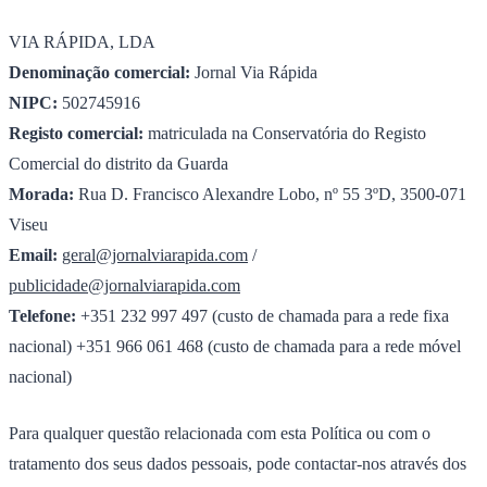
VIA RÁPIDA, LDA
Denominação comercial:
Jornal Via Rápida
NIPC:
502745916
Registo comercial:
matriculada na Conservatória do Registo
Comercial do distrito da Guarda
Morada:
Rua D. Francisco Alexandre Lobo, nº 55 3ºD, 3500-071
Viseu
Email:
geral@jornalviarapida.com
/
publicidade@jornalviarapida.com
Telefone:
+351 232 997 497 (custo de chamada para a rede fixa
nacional) +351 966 061 468 (custo de chamada para a rede móvel
nacional)
Para qualquer questão relacionada com esta Política ou com o
tratamento dos seus dados pessoais, pode contactar-nos através dos