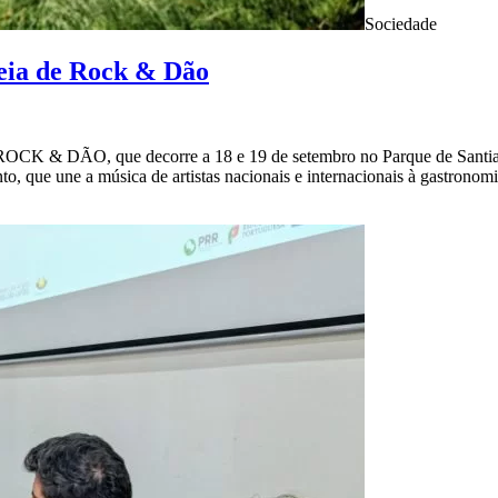
Sociedade
reia de Rock & Dão
ROCK & DÃO, que decorre a 18 e 19 de setembro no Parque de Santiag
 que une a música de artistas nacionais e internacionais à gastronomi