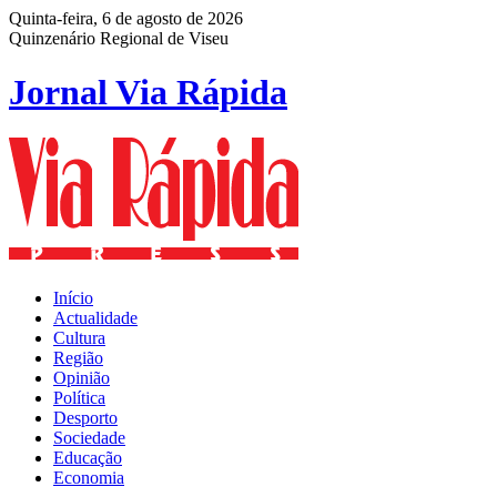
Quinta-feira, 6 de agosto de 2026
Quinzenário Regional de Viseu
Jornal Via Rápida
Início
Actualidade
Cultura
Região
Opinião
Política
Desporto
Sociedade
Educação
Economia