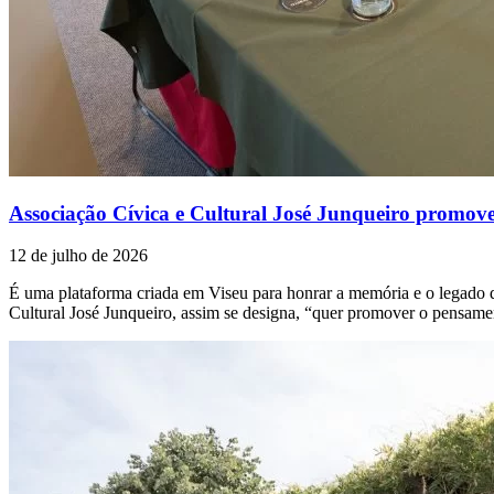
Associação Cívica e Cultural José Junqueiro promove
12 de julho de 2026
É uma plataforma criada em Viseu para honrar a memória e o legado de 
Cultural José Junqueiro, assim se designa, “quer promover o pensamen