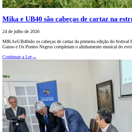
Mika e UB40 são cabeças de cartaz na est
24 de julho de 2026
MIKAeUB40são os cabeças de cartaz da primeira edição do festival 
Ganso e Os Pontos Negros completam o alinhamento musical do evento,
Continuar a Ler
→