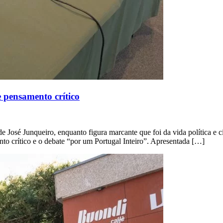
 pensamento crítico
José Junqueiro, enquanto figura marcante que foi da vida política e cív
to crítico e o debate “por um Portugal Inteiro”. Apresentada […]