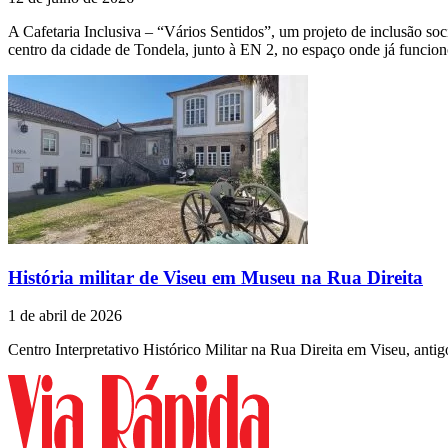
A Cafetaria Inclusiva – “Vários Sentidos”, um projeto de inclusão s
centro da cidade de Tondela, junto à EN 2, no espaço onde já funcio
História militar de Viseu em Museu na Rua Direita
1 de abril de 2026
Centro Interpretativo Histórico Militar na Rua Direita em Viseu, anti