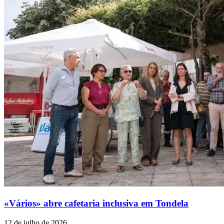
«Vários» abre cafetaria inclusiva em Tondela
12 de julho de 2026