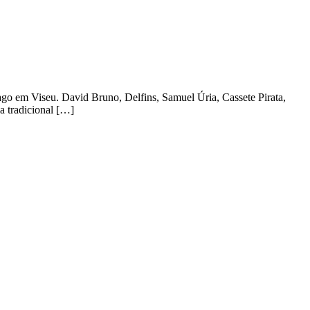
o em Viseu. David Bruno, Delfins, Samuel Úria, Cassete Pirata,
a tradicional […]