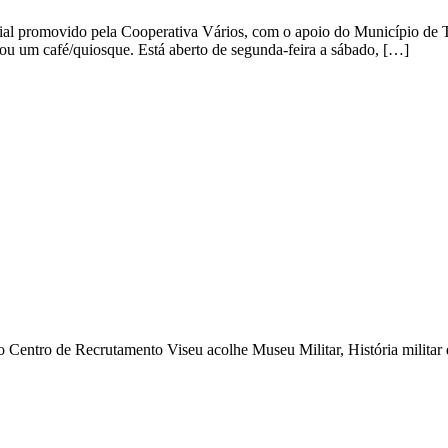
ocial promovido pela Cooperativa Vários, com o apoio do Município de 
nou um café/quiosque. Está aberto de segunda-feira a sábado, […]
go Centro de Recrutamento Viseu acolhe Museu Militar, História militar