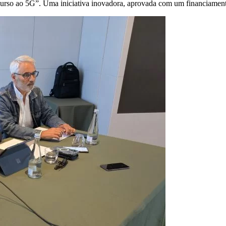
rso ao 5G”. Uma iniciativa inovadora, aprovada com um financiamento 