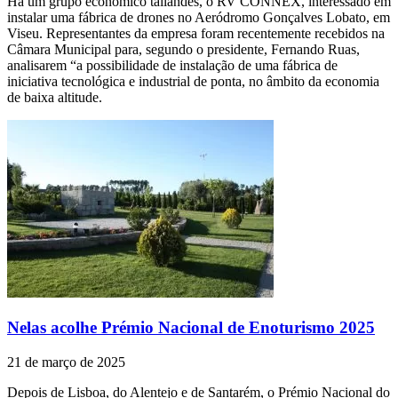
Há um grupo económico tailandês, o RV CONNEX, interessado em
instalar uma fábrica de drones no Aeródromo Gonçalves Lobato, em
Viseu. Representantes da empresa foram recentemente recebidos na
Câmara Municipal para, segundo o presidente, Fernando Ruas,
analisarem “a possibilidade de instalação de uma fábrica de
iniciativa tecnológica e industrial de ponta, no âmbito da economia
de baixa altitude.
Nelas acolhe Prémio Nacional de Enoturismo 2025
21 de março de 2025
Depois de Lisboa, do Alentejo e de Santarém, o Prémio Nacional do