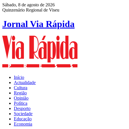
Sábado, 8 de agosto de 2026
Quinzenário Regional de Viseu
Jornal Via Rápida
Início
Actualidade
Cultura
Região
Opinião
Política
Desporto
Sociedade
Educação
Economia