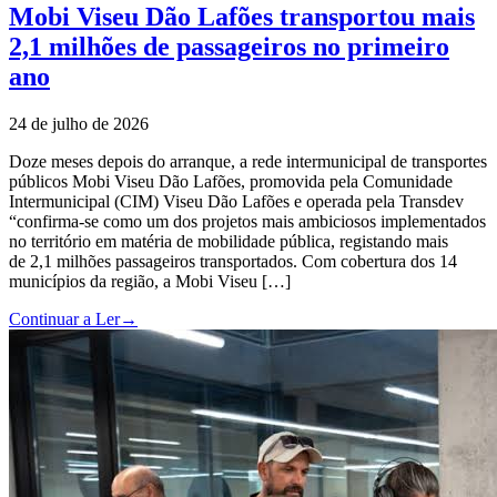
Mobi Viseu Dão Lafões transportou mais
2,1 milhões de passageiros no primeiro
ano
24 de julho de 2026
Doze meses depois do arranque, a rede intermunicipal de transportes
públicos Mobi Viseu Dão Lafões, promovida pela Comunidade
Intermunicipal (CIM) Viseu Dão Lafões e operada pela Transdev
“confirma-se como um dos projetos mais ambiciosos implementados
no território em matéria de mobilidade pública, registando mais
de 2,1 milhões passageiros transportados. Com cobertura dos 14
municípios da região, a Mobi Viseu […]
Continuar a Ler
→