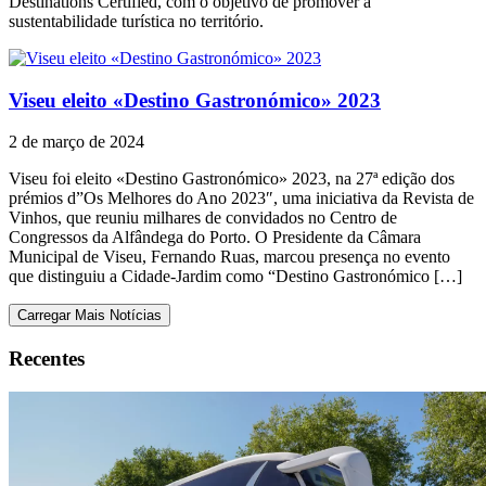
Destinations Certified, com o objetivo de promover a
sustentabilidade turística no território.
Viseu eleito «Destino Gastronómico» 2023
2 de março de 2024
Viseu foi eleito «Destino Gastronómico» 2023, na 27ª edição dos
prémios d”Os Melhores do Ano 2023″, uma iniciativa da Revista de
Vinhos, que reuniu milhares de convidados no Centro de
Congressos da Alfândega do Porto. O Presidente da Câmara
Municipal de Viseu, Fernando Ruas, marcou presença no evento
que distinguiu a Cidade-Jardim como “Destino Gastronómico […]
Carregar Mais Notícias
Recentes