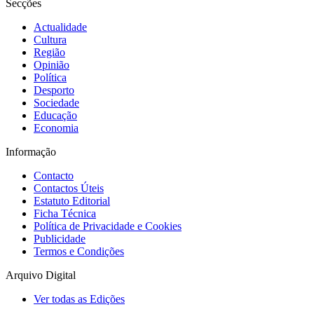
Secções
Actualidade
Cultura
Região
Opinião
Política
Desporto
Sociedade
Educação
Economia
Informação
Contacto
Contactos Úteis
Estatuto Editorial
Ficha Técnica
Política de Privacidade e Cookies
Publicidade
Termos e Condições
Arquivo Digital
Ver todas as Edições