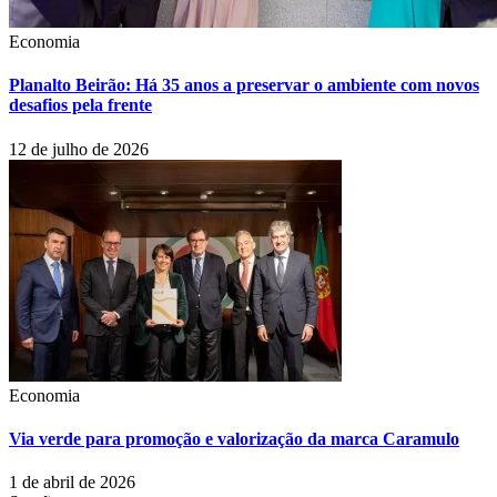
Economia
Planalto Beirão: Há 35 anos a preservar o ambiente com novos
desafios pela frente
12 de julho de 2026
Economia
Via verde para promoção e valorização da marca Caramulo
1 de abril de 2026