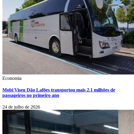
Economia
Mobi Viseu Dão Lafões transportou mais 2,1 milhões de
passageiros no primeiro ano
24 de julho de 2026