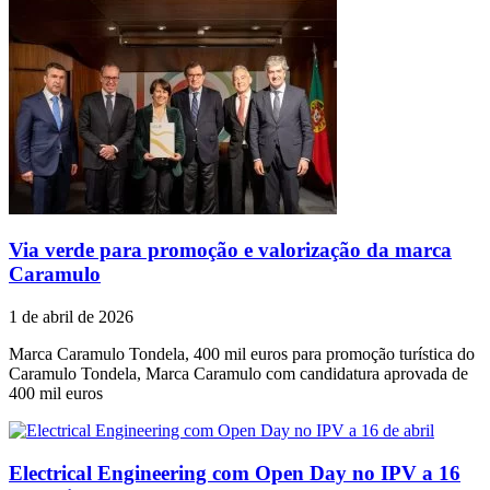
Via verde para promoção e valorização da marca
Caramulo
1 de abril de 2026
Marca Caramulo Tondela, 400 mil euros para promoção turística do
Caramulo Tondela, Marca Caramulo com candidatura aprovada de
400 mil euros
Electrical Engineering com Open Day no IPV a 16