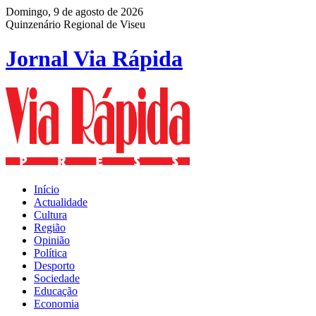
Domingo, 9 de agosto de 2026
Quinzenário Regional de Viseu
Jornal Via Rápida
Início
Actualidade
Cultura
Região
Opinião
Política
Desporto
Sociedade
Educação
Economia