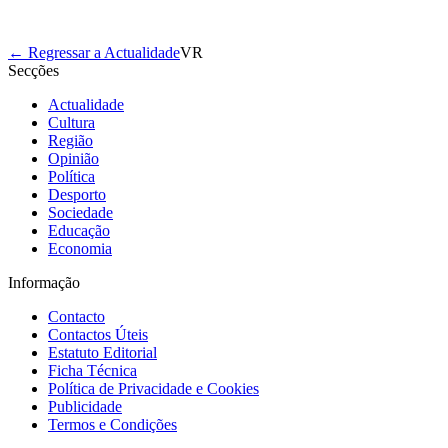
← Regressar a Actualidade
VR
Secções
Actualidade
Cultura
Região
Opinião
Política
Desporto
Sociedade
Educação
Economia
Informação
Contacto
Contactos Úteis
Estatuto Editorial
Ficha Técnica
Política de Privacidade e Cookies
Publicidade
Termos e Condições