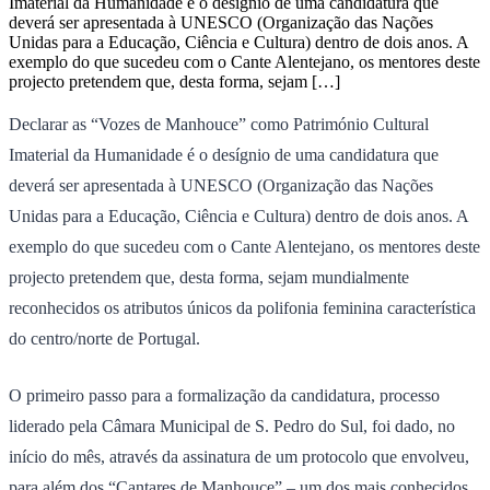
Imaterial da Humanidade é o desígnio de uma candidatura que
deverá ser apresentada à UNESCO (Organização das Nações
Unidas para a Educação, Ciência e Cultura) dentro de dois anos. A
exemplo do que sucedeu com o Cante Alentejano, os mentores deste
projecto pretendem que, desta forma, sejam […]
Declarar as “Vozes de Manhouce” como Património Cultural
Imaterial da Humanidade é o desígnio de uma candidatura que
deverá ser apresentada à UNESCO (Organização das Nações
Unidas para a Educação, Ciência e Cultura) dentro de dois anos. A
exemplo do que sucedeu com o Cante Alentejano, os mentores deste
projecto pretendem que, desta forma, sejam mundialmente
reconhecidos os atributos únicos da polifonia feminina característica
do centro/norte de Portugal.
O primeiro passo para a formalização da candidatura, processo
liderado pela Câmara Municipal de S. Pedro do Sul, foi dado, no
início do mês, através da assinatura de um protocolo que envolveu,
para além dos “Cantares de Manhouce” – um dos mais conhecidos