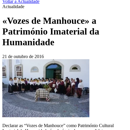
Voltar a Actualidade
Actualidade
«Vozes de Manhouce» a
Património Imaterial da
Humanidade
21 de outubro de 2016
Declarar as “Vozes de Manhouce” como Património Cultural