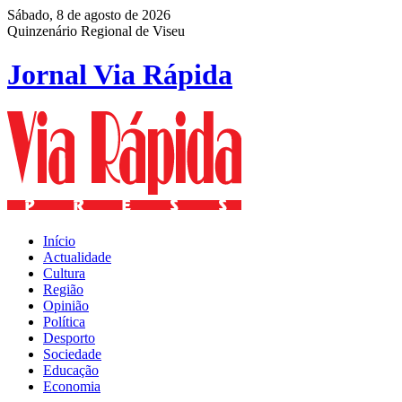
Sábado, 8 de agosto de 2026
Quinzenário Regional de Viseu
Jornal Via Rápida
Início
Actualidade
Cultura
Região
Opinião
Política
Desporto
Sociedade
Educação
Economia