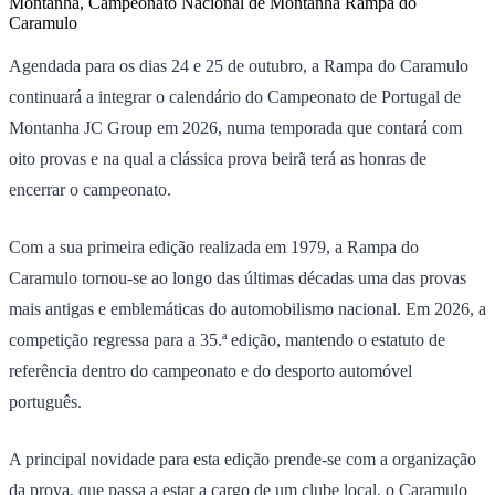
Montanha, Campeonato Nacional de Montanha Rampa do
Caramulo
Agendada para os dias 24 e 25 de outubro, a Rampa do Caramulo
continuará a integrar o calendário do Campeonato de Portugal de
Montanha JC Group em 2026, numa temporada que contará com
oito provas e na qual a clássica prova beirã terá as honras de
encerrar o campeonato.
Com a sua primeira edição realizada em 1979, a Rampa do
Caramulo tornou-se ao longo das últimas décadas uma das provas
mais antigas e emblemáticas do automobilismo nacional. Em 2026, a
competição regressa para a 35.ª edição, mantendo o estatuto de
referência dentro do campeonato e do desporto automóvel
português.
A principal novidade para esta edição prende-se com a organização
da prova, que passa a estar a cargo de um clube local, o Caramulo