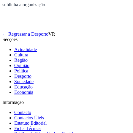
sublinha a organização.
← Regressar a Desporto
VR
Secções
Actualidade
Cultura
Região
Opinião
Política
Desporto
Sociedade
Educação
Economia
Informação
Contacto
Contactos Úteis
Estatuto Editorial
Ficha Técnica