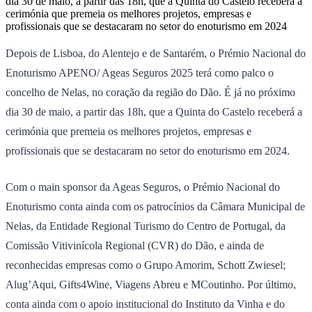
dia 30 de maio, a partir das 18h, que a Quinta do Castelo receberá a
cerimónia que premeia os melhores projetos, empresas e
profissionais que se destacaram no setor do enoturismo em 2024
Depois de Lisboa, do Alentejo e de Santarém, o Prémio Nacional do
Enoturismo APENO/ Ageas Seguros 2025 terá como palco o
concelho de Nelas, no coração da região do Dão. É já no próximo
dia 30 de maio, a partir das 18h, que a Quinta do Castelo receberá a
cerimónia que premeia os melhores projetos, empresas e
profissionais que se destacaram no setor do enoturismo em 2024.
Com o main sponsor da Ageas Seguros, o Prémio Nacional do
Enoturismo conta ainda com os patrocínios da Câmara Municipal de
Nelas, da Entidade Regional Turismo do Centro de Portugal, da
Comissão Vitivinícola Regional (CVR) do Dão, e ainda de
reconhecidas empresas como o Grupo Amorim, Schott Zwiesel;
Alug’Aqui, Gifts4Wine, Viagens Abreu e MCoutinho. Por último,
conta ainda com o apoio institucional do Instituto da Vinha e do