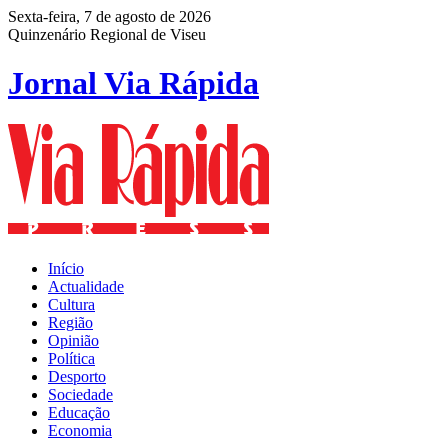
Sexta-feira, 7 de agosto de 2026
Quinzenário Regional de Viseu
Jornal Via Rápida
Início
Actualidade
Cultura
Região
Opinião
Política
Desporto
Sociedade
Educação
Economia