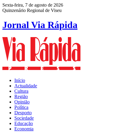
Sexta-feira, 7 de agosto de 2026
Quinzenário Regional de Viseu
Jornal Via Rápida
Início
Actualidade
Cultura
Região
Opinião
Política
Desporto
Sociedade
Educação
Economia