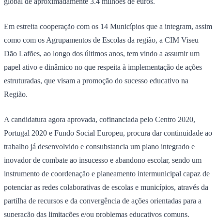
global de aproximadamente 3.4 milhões de euros.
Em estreita cooperação com os 14 Municípios que a integram, assim
como com os Agrupamentos de Escolas da região, a CIM Viseu
Dão Lafões, ao longo dos últimos anos, tem vindo a assumir um
papel ativo e dinâmico no que respeita à implementação de ações
estruturadas, que visam a promoção do sucesso educativo na
Região.
A candidatura agora aprovada, cofinanciada pelo Centro 2020,
Portugal 2020 e Fundo Social Europeu, procura dar continuidade ao
trabalho já desenvolvido e consubstancia um plano integrado e
inovador de combate ao insucesso e abandono escolar, sendo um
instrumento de coordenação e planeamento intermunicipal capaz de
potenciar as redes colaborativas de escolas e municípios, através da
partilha de recursos e da convergência de ações orientadas para a
superação das limitações e/ou problemas educativos comuns.