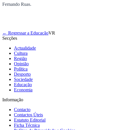
Fernando Ruas.
← Regressar a Educação
VR
Secções
Actualidade
Cultura
Região
Opinião
Política
Desporto
Sociedade
Educação
Economia
Informação
Contacto
Contactos Úteis
Estatuto Editorial
Ficha Técnica