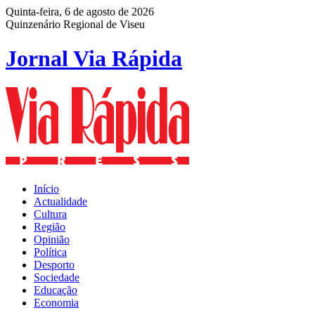
Quinta-feira, 6 de agosto de 2026
Quinzenário Regional de Viseu
Jornal Via Rápida
Início
Actualidade
Cultura
Região
Opinião
Política
Desporto
Sociedade
Educação
Economia