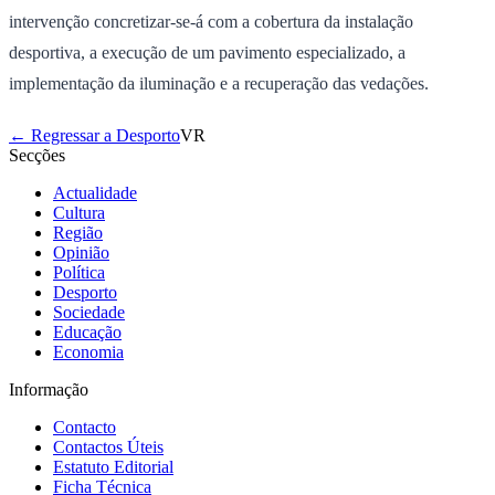
intervenção concretizar-se-á com a cobertura da instalação
desportiva, a execução de um pavimento especializado, a
implementação da iluminação e a recuperação das vedações.
← Regressar a Desporto
VR
Secções
Actualidade
Cultura
Região
Opinião
Política
Desporto
Sociedade
Educação
Economia
Informação
Contacto
Contactos Úteis
Estatuto Editorial
Ficha Técnica