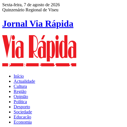
Sexta-feira, 7 de agosto de 2026
Quinzenário Regional de Viseu
Jornal Via Rápida
Início
Actualidade
Cultura
Região
Opinião
Política
Desporto
Sociedade
Educação
Economia