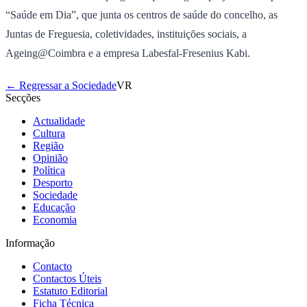
“Saúde em Dia”, que junta os centros de saúde do concelho, as
Juntas de Freguesia, coletividades, instituições sociais, a
Ageing@Coimbra e a empresa Labesfal-Fresenius Kabi.
← Regressar a Sociedade
VR
Secções
Actualidade
Cultura
Região
Opinião
Política
Desporto
Sociedade
Educação
Economia
Informação
Contacto
Contactos Úteis
Estatuto Editorial
Ficha Técnica