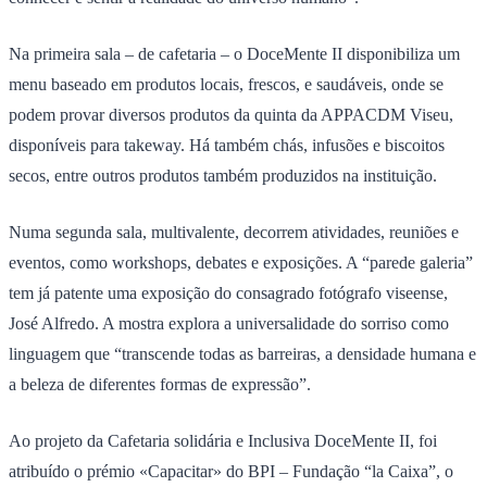
Na primeira sala – de cafetaria – o DoceMente II disponibiliza um
menu baseado em produtos locais, frescos, e saudáveis, onde se
podem provar diversos produtos da quinta da APPACDM Viseu,
disponíveis para takeway. Há também chás, infusões e biscoitos
secos, entre outros produtos também produzidos na instituição.
Numa segunda sala, multivalente, decorrem atividades, reuniões e
eventos, como workshops, debates e exposições. A “parede galeria”
tem já patente uma exposição do consagrado fotógrafo viseense,
José Alfredo. A mostra explora a universalidade do sorriso como
linguagem que “transcende todas as barreiras, a densidade humana e
a beleza de diferentes formas de expressão”.
Ao projeto da Cafetaria solidária e Inclusiva DoceMente II, foi
atribuído o prémio «Capacitar» do BPI – Fundação “la Caixa”, o