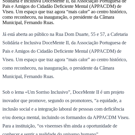
Solidária e Inclusiva DoceMente II, da Associação Portuguesa de
Pais e Amigos do Cidadão Deficiente Mental (APPACDM) de
Viseu. Um espaço que traz agora “mais calor” ao centro histórico,
como reconheceu, na inauguração, o presidente da Câmara
Municipal, Fernando Ruas.
Já está aberta ao público na Rua Dom Duarte, 55 e 57, a Cafetaria
Solidária e Inclusiva DoceMente II, da Associação Portuguesa de
Pais e Amigos do Cidadão Deficiente Mental (APPACDM) de
Viseu. Um espaço que traz agora “mais calor” ao centro histórico,
como reconheceu, na inauguração, o presidente da Câmara
Municipal, Fernando Ruas.
Sob o lema «Um Sorriso Inclusivo”, DoceMente II é um projeto
inovador que promove, segundo os promotores, “a equidade, a
inclusão social e a integração laboral de pessoas com deficiência
e/ou doença mental, incluindo os formandos da APPACDM Viseu.
Para a instituição, “os viseenses têm ainda a oportunidade de
conhecer e sentir a realidade do universo humano”.