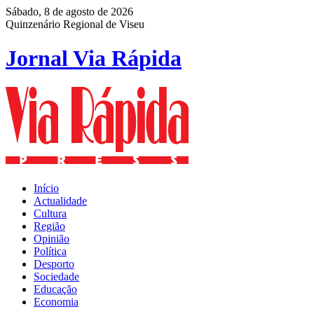
Sábado, 8 de agosto de 2026
Quinzenário Regional de Viseu
Jornal Via Rápida
Início
Actualidade
Cultura
Região
Opinião
Política
Desporto
Sociedade
Educação
Economia