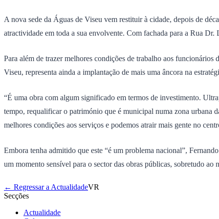
A nova sede da Águas de Viseu vem restituir à cidade, depois de déc
atractividade em toda a sua envolvente. Com fachada para a Rua Dr. 
Para além de trazer melhores condições de trabalho aos funcionários 
Viseu, representa ainda a implantação de mais uma âncora na estratégi
“É uma obra com algum significado em termos de investimento. Ultra
tempo, requalificar o património que é municipal numa zona urbana d
melhores condições aos serviços e podemos atrair mais gente no centr
Embora tenha admitido que este “é um problema nacional”, Fernando R
um momento sensível para o sector das obras públicas, sobretudo ao ní
← Regressar a Actualidade
VR
Secções
Actualidade