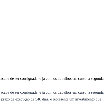
 acaba de ser consignada, e já com os trabalhos em curso, a segunda
 acaba de ser consignada, e já com os trabalhos em curso, a segunda
 prazo de execução de 546 dias, e representa um investimento que