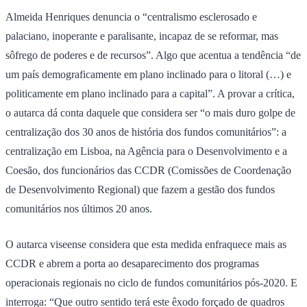
Almeida Henriques denuncia o “centralismo esclerosado e
palaciano, inoperante e paralisante, incapaz de se reformar, mas
sôfrego de poderes e de recursos”. Algo que acentua a tendência “de
um país demograficamente em plano inclinado para o litoral (…) e
politicamente em plano inclinado para a capital”. A provar a crítica,
o autarca dá conta daquele que considera ser “o mais duro golpe de
centralização dos 30 anos de história dos fundos comunitários”: a
centralização em Lisboa, na Agência para o Desenvolvimento e a
Coesão, dos funcionários das CCDR (Comissões de Coordenação
de Desenvolvimento Regional) que fazem a gestão dos fundos
comunitários nos últimos 20 anos.
O autarca viseense considera que esta medida enfraquece mais as
CCDR e abrem a porta ao desaparecimento dos programas
operacionais regionais no ciclo de fundos comunitários pós-2020. E
interroga: “Que outro sentido terá este êxodo forçado de quadros