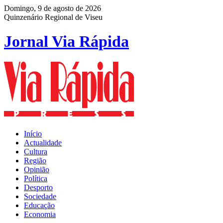
Domingo, 9 de agosto de 2026
Quinzenário Regional de Viseu
Jornal Via Rápida
Início
Actualidade
Cultura
Região
Opinião
Política
Desporto
Sociedade
Educação
Economia