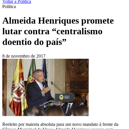
Voltar a Política
Política
Almeida Henriques promete
lutar contra “centralismo
doentio do país”
8 de novembro de 2017
Reeleito por maioria absoluta para um novo mandato à frente da