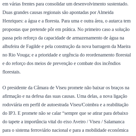
em várias frentes para consolidar um desenvolvimento sustentado.
Duas grandes causas regionais são apontadas por Almeida
Henriques: a água e a floresta. Para uma e outra área, o autarca tem
propostas que pretende pôr em prática. No primeiro caso a solução
passa pelo reforço da capacidade de armazenamento de água na
albufeira de Fagilde e pela construção da nova barragem da Maeira
no Rio Vouga; e a prioridade e urgência do reordenamento florestal
e do reforço dos meios de prevenção e combate dos incêndios
florestais.
O presidente da Câmara de Viseu promete não baixar os braços na
afirmação e na defesa das suas causas. Uma delas, a nova ligação
rodoviária em perfil de autoestrada Viseu/Coimbra e a reabilitação
do IP3. E promete não se calar “sempre que se atirar para debaixo
do tapete a importância vital do eixo Aveiro / Viseu / Salamanca
para o sistema ferroviário nacional e para a mobilidade económica