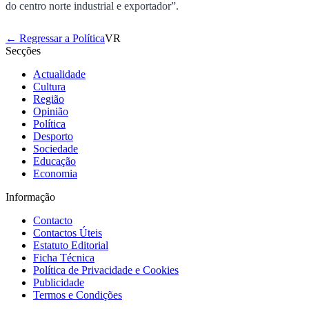
do centro norte industrial e exportador”.
← Regressar a Política
VR
Secções
Actualidade
Cultura
Região
Opinião
Política
Desporto
Sociedade
Educação
Economia
Informação
Contacto
Contactos Úteis
Estatuto Editorial
Ficha Técnica
Política de Privacidade e Cookies
Publicidade
Termos e Condições