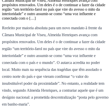
Câmara Municipal de Viseu, Almeida Henriques avança com
propósitos renovados. Um deles é o de continuar a fazer da cidade
região “um território-farol no país que vire do avesso o mito da
interioridade” e outro assumir-se como “uma voz influente e
conectada com o […]
Reeleito por maioria absoluta para um novo mandato à frente da
Câmara Municipal de Viseu, Almeida Henriques avança com
propósitos renovados. Um deles é o de continuar a fazer da cidade
região “um território-farol no país que vire do avesso o mito da
interioridade” e outro assumir-se como “uma voz influente e
conectada com o país e o mundo”. O autarca acredita no poder
local. Muito mais na sequência das tragédias que têm assolado o
centro norte do país e que vieram confirmar “o valor do
insubstituível poder da proximidade”. No entanto, a realidade tem
vindo, segundo Almeida Henriques, a contrariar aquele que é um
desígnio nacional: a prometida descentralização “posta pelo governo
em banho-maria”.