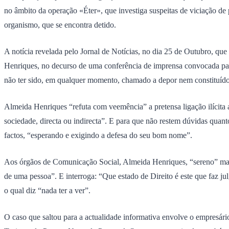
no âmbito da operação «Éter», que investiga suspeitas de viciação de
organismo, que se encontra detido.
A notícia revelada pelo Jornal de Notícias, no dia 25 de Outubro, que
Henriques, no decurso de uma conferência de imprensa convocada para
não ter sido, em qualquer momento, chamado a depor nem constituído
Almeida Henriques “refuta com veemência” a pretensa ligação ilícita
sociedade, directa ou indirecta”. E para que não restem dúvidas quant
factos, “esperando e exigindo a defesa do seu bom nome”.
Aos órgãos de Comunicação Social, Almeida Henriques, “sereno” mas 
de uma pessoa”. E interroga: “Que estado de Direito é este que faz 
o qual diz “nada ter a ver”.
O caso que saltou para a actualidade informativa envolve o empresári