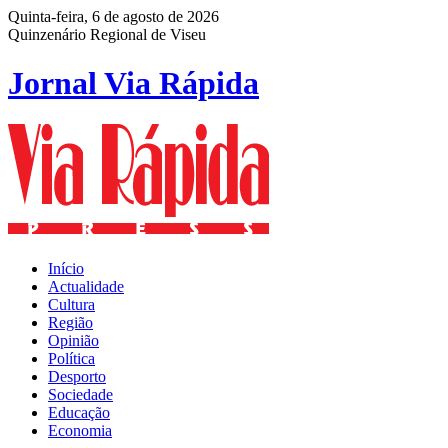
Quinta-feira, 6 de agosto de 2026
Quinzenário Regional de Viseu
Jornal Via Rápida
Início
Actualidade
Cultura
Região
Opinião
Política
Desporto
Sociedade
Educação
Economia