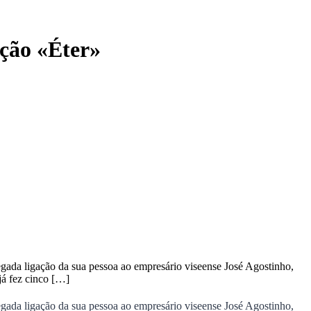
ação «Éter»
gada ligação da sua pessoa ao empresário viseense José Agostinho,
já fez cinco […]
gada ligação da sua pessoa ao empresário viseense José Agostinho,