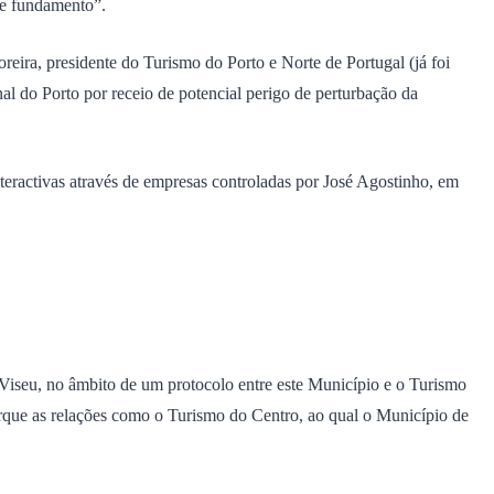
de fundamento”.
eira, presidente do Turismo do Porto e Norte de Portugal (já foi
l do Porto por receio de potencial perigo de perturbação da
nteractivas através de empresas controladas por José Agostinho, em
 Viseu, no âmbito de um protocolo entre este Município e o Turismo
rque as relações como o Turismo do Centro, ao qual o Município de