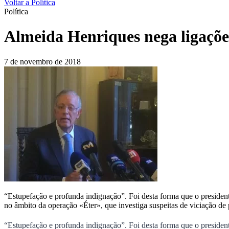
Voltar a Política
Política
Almeida Henriques nega ligaçõe
7 de novembro de 2018
“Estupefação e profunda indignação”. Foi desta forma que o presiden
no âmbito da operação «Éter», que investiga suspeitas de viciação d
“Estupefação e profunda indignação”. Foi desta forma que o presiden