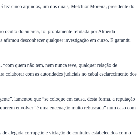
á fez cinco arguidos, um dos quais, Melchior Moreira, presidente do
cio oculto do autarca, foi prontamente refutada por Almeida
ca afirmou desconhecer qualquer investigação em curso. E garantiu
ia, “com quem não tem, nem nunca teve, qualquer relação de
ra colaborar com as autoridades judiciais no cabal esclarecimento dos
ente”, lamentou que “se coloque em causa, desta forma, a reputação
ue o querem envolver “é uma encenação muito rebuscada” num caso com
s de alegada corrupção e viciação de contratos estabelecidos com o