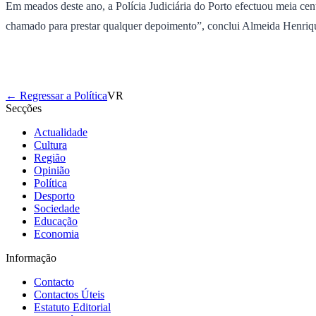
Em meados deste ano, a Polícia Judiciária do Porto efectuou meia ce
chamado para prestar qualquer depoimento”, conclui Almeida Henriq
← Regressar a Política
VR
Secções
Actualidade
Cultura
Região
Opinião
Política
Desporto
Sociedade
Educação
Economia
Informação
Contacto
Contactos Úteis
Estatuto Editorial