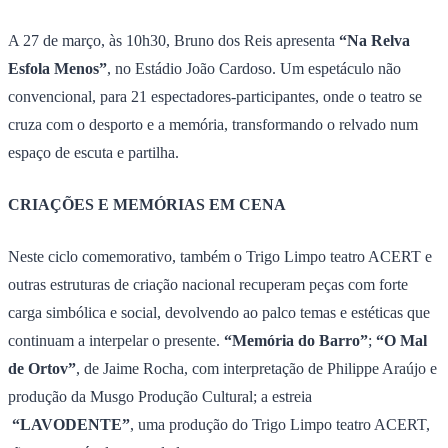
A 27 de março, às 10h30, Bruno dos Reis apresenta
“Na Relva
Esfola Menos”
, no Estádio João Cardoso. Um espetáculo não
convencional, para 21 espectadores-participantes, onde o teatro se
cruza com o desporto e a memória, transformando o relvado num
espaço de escuta e partilha.
CRIAÇÕES E MEMÓRIAS EM CENA
Neste ciclo comemorativo, também o Trigo Limpo teatro ACERT e
outras estruturas de criação nacional recuperam peças com forte
carga simbólica e social, devolvendo ao palco temas e estéticas que
continuam a interpelar o presente.
“Memória do Barro”
;
“O Mal
de Ortov”
, de Jaime Rocha, com interpretação de Philippe Araújo e
produção da Musgo Produção Cultural; a estreia
“LAVODENTE”
, uma produção do Trigo Limpo teatro ACERT,