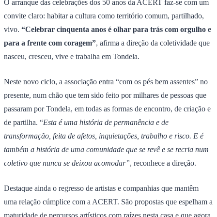
O arranque das celebrações dos 50 anos da ACERT faz-se com um
convite claro: habitar a cultura como território comum, partilhado,
vivo.
“Celebrar cinquenta anos é olhar para trás com orgulho e
para a frente com coragem”
, afirma a direção da coletividade que
nasceu, cresceu, vive e trabalha em Tondela.
Neste novo ciclo, a associação entra “com os pés bem assentes” no
presente, num chão que tem sido feito por milhares de pessoas que
passaram por Tondela, em todas as formas de encontro, de criação e
de partilha. “
Esta é uma história de permanência e de
transformação, feita de afetos, inquietações, trabalho e risco. E é
também a história de uma comunidade que se revê e se recria num
coletivo que nunca se deixou acomodar”
, reconhece a direção.
Destaque ainda o regresso de artistas e companhias que mantêm
uma relação cúmplice com a ACERT. São propostas que espelham a
maturidade de percursos artísticos com raízes nesta casa e que agora