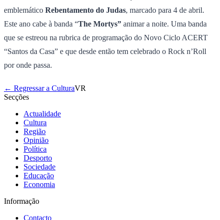
emblemático
Rebentamento do Judas
, marcado para 4 de abril.
Este ano cabe à banda “
The Mortys”
animar a noite. Uma banda
que se estreou na rubrica de programação do Novo Ciclo ACERT
“Santos da Casa” e que desde então tem celebrado o Rock n’Roll
por onde passa.
← Regressar a Cultura
VR
Secções
Actualidade
Cultura
Região
Opinião
Política
Desporto
Sociedade
Educação
Economia
Informação
Contacto