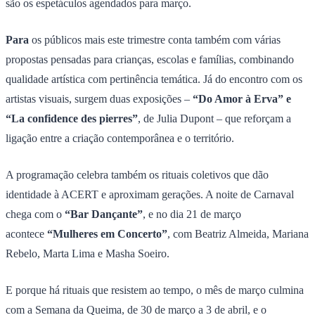
são os espetáculos agendados para março.
Para
os públicos mais este trimestre conta também com várias
propostas pensadas para crianças, escolas e famílias, combinando
qualidade artística com pertinência temática. Já do encontro com os
artistas visuais, surgem duas exposições –
“Do Amor à Erva” e
“La confidence des pierres”
, de Julia Dupont – que reforçam a
ligação entre a criação contemporânea e o território.
A programação celebra também os rituais coletivos que dão
identidade à ACERT e aproximam gerações. A noite de Carnaval
chega com o
“Bar Dançante”
, e no dia 21 de março
acontece
“Mulheres em Concerto”
, com Beatriz Almeida, Mariana
Rebelo, Marta Lima e Masha Soeiro.
E porque há rituais que resistem ao tempo, o mês de março culmina
com a Semana da Queima, de 30 de março a 3 de abril, e o