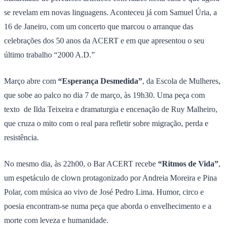
se revelam em novas linguagens. Aconteceu já com Samuel Úria, a
16 de Janeiro, com um concerto que marcou o arranque das
celebrações dos 50 anos da ACERT e em que apresentou o seu
último trabalho “2000 A.D.”
Março abre com
“Esperança Desmedida”
, da Escola de Mulheres,
que sobe ao palco no dia 7 de março, às 19h30. Uma peça com
texto de Ilda Teixeira e dramaturgia e encenação de Ruy Malheiro,
que cruza o mito com o real para refletir sobre migração, perda e
resistência.
No mesmo dia, às 22h00, o Bar ACERT recebe
“Ritmos de Vida”
,
um espetáculo de clown protagonizado por Andreia Moreira e Pina
Polar, com música ao vivo de José Pedro Lima. Humor, circo e
poesia encontram-se numa peça que aborda o envelhecimento e a
morte com leveza e humanidade.