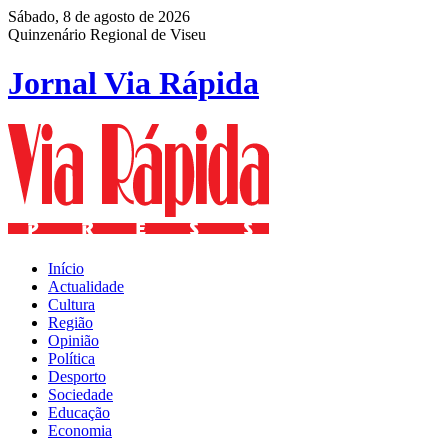
Sábado, 8 de agosto de 2026
Quinzenário Regional de Viseu
Jornal Via Rápida
Início
Actualidade
Cultura
Região
Opinião
Política
Desporto
Sociedade
Educação
Economia